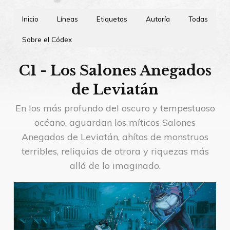
Inicio
Líneas
Etiquetas
Autoría
Todas
Sobre el Códex
C1 - Los Salones Anegados
de Leviatán
En los más profundo del oscuro y tempestuoso
océano, aguardan los míticos Salones
Anegados de Leviatán, ahítos de monstruos
terribles, reliquias de otrora y riquezas más
allá de lo imaginado.